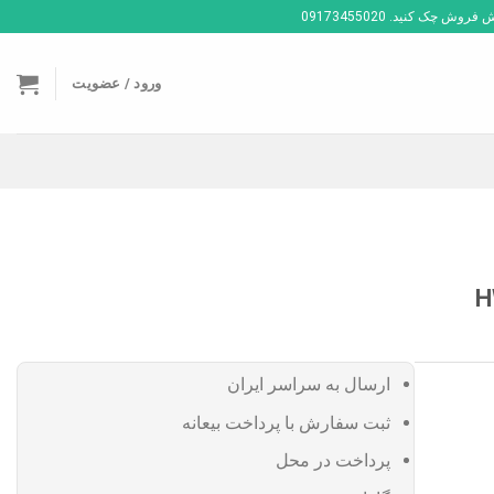
ک کنید. 09173455020
ورود / عضویت
ارسال به سراسر ایران
ثبت سفارش با پرداخت بیعانه
پرداخت در محل