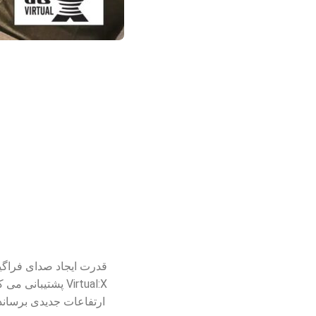
Virtual:X پشتیبان
ارتفاعات جدیدی برساند