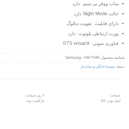
ساب ووفر بی سیم :
دارد
حالت Night Mode:
دارد
دارای قابلیت :
تقویت دیالوگ
پورت ارتباطی بلوتوث :
دارد
فناوری صوتی :
DTS virtual:X
شناسه محصول:
Samsung - HW-T650
دسته:
سینما خانگی و ساندبار
ضمانت
۷ روز ضمانت
اصل بودن کالا
بازگشت وجه