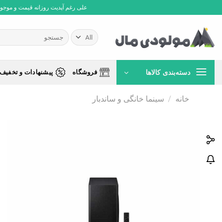
Ski
علی رغم آپدیت روزانه قیمت و موجودی،
t
conten
جستجو
برای:
دسته‌بندی کالاها
فروشگاه
پیشنهادات و تخفیف 
خانه
/
سینما خانگی و ساندبار