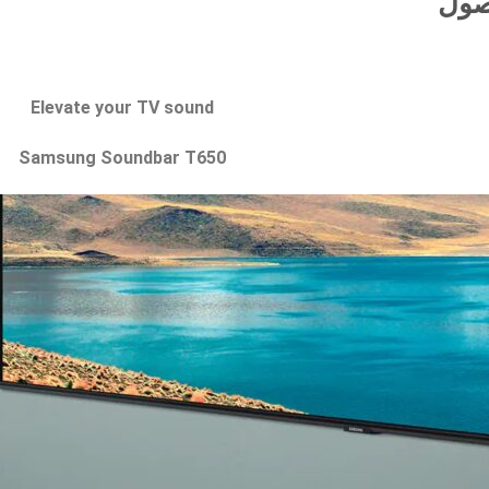
صول
Elevate your TV sound
Samsung Soundbar T650