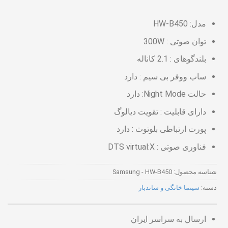
مدل: HW-B450
توان صوتی :
300W
بلندگوهای :
2.1 کاناله
ساب ووفر بی سیم :
دارد
حالت Night Mode:
دارد
دارای قابلیت :
تقویت دیالوگ
پورت ارتباطی بلوتوث :
دارد
فناوری صوتی :
DTS virtual:X
شناسه محصول:
Samsung - HW-B450
دسته:
سینما خانگی و ساندبار
ارسال به سراسر ایران