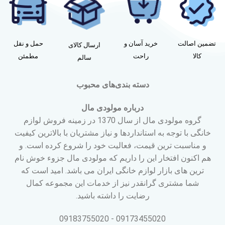
تضمین اصالت
خرید آسان و
حمل و نقل
ارسال کالای
کالا
راحت
مطمئن
سالم
دسته بندی‌های محبوب
درباره مولودی مال
گروه مولودی مال از سال 1370 در زمینه فروش لوازم
خانگی با توجه به استانداردها و نیاز مشتریان با بالاترین کیفیت
و مناسبت ترین قیمت، فعالیت خود را شروع کرده است. و
هم اکنون افتخار این را داریم که مولودی مال جزوء خوش نام
ترین های بازار لوازم خانگی ایران می باشد. امید است که
شما مشتری گرانقدر نیز از خدمات این مجموعه کمال
رضایت را داشته باشید.
09173455020 - 09183755020