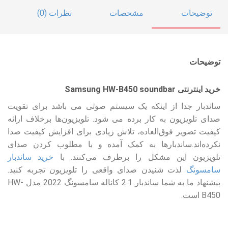
توضیحات
مشخصات
نظرات (0)
توضیحات
خرید اینترنتی Samsung HW-B450 soundbar
ساندبار جدا از اینکه یک سیستم صوتی می باشد برای تقویت
صدای تلویزیون به کار برده می شود. تلویزیون‌ها برخلاف ارائه
کیفیت تصویر فوق‌العاده، تلاش زیادی برای افزایش کیفیت صدا
نکرده‌اند.ساندبارها به کمک آمده و با مطلوب کردن صدای
تلویزیون این مشکل را برطرف می‌کنند. با
خرید ساندبار
سامسونگ
لذت شنیدن صدای واقعی را تلویزیون تجربه کنید.
پیشنهاد ما به شما ساندبار 2.1 کاناله سامسونگ 2022 مدل HW-
B450 است.