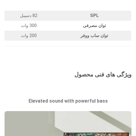
SPL
82 دسیبل
توان مصرفی
300 وات
توان ساب ووفر
200 وات
ویژگی های فنی محصول
Elevated sound with powerful bass