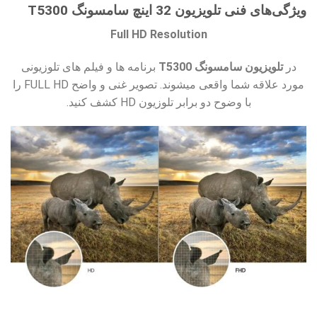
ویژگی‌های فنی تلویزیون 32 اینچ سامسونگ T5300
Full HD Resolution
در
تلویزیون سامسونگ T5300
برنامه ها و فیلم های تلوزیونی
مورد علاقه شما واقعی میشوند. تصویر غنی و واضح FULL HD را
با وضوح دو برابر تلوزیون HD کشف کنید.