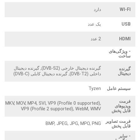
WI-FI
دارد
USB
یک عدد
HDMI
2 عدد
- ویژگی‌های
ساخت
گیرنده دیجیتال خارجی (DVB-S2), گیرنده دیجیتال
گیرنده
دیجیتال
داخلی (DVB-T2), گیرنده دیجیتال کابلی (DVB-C)
سیستم عامل
Tyzen
فرمت
MKV, MOV, MP4, SVI, VP9 (Profile 0 supported),
ویدیوهای
VP9 (Profile 2 supported), WebM, WMV
قابل پخش
فرمت تصاویر
BMP, JPEG, JPG, MPO, PNG
قابل پخش
- سایر