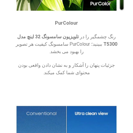
PurColour
رنگ چشمگیر را در
تلویزیون سامسونگ 32 اینچ مدل
T5300
ببینید؛ PurColour سامسونگ کیفیت هر تصویر
را بهبود می بخشد.
جزئیات پنهان را آشکار و به نشان دادن واقعی بودن
محتوای شما کمک میکند.