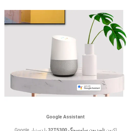
Google Assistant
اکنون
تلویزیون سامسونگ
32T5300
با دستیار Google