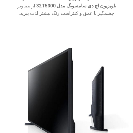
تلویزیون اچ دی سامسونگ مدل
32T5300
از تصاویر
چشمگیر با عمق و کنتراست رنگ بیشتر لذت ببرید.