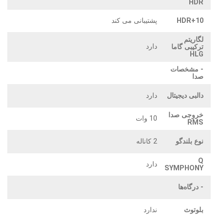
HDR
HDR+10
پشتیبانی می کند
لگاریتم
دارد
ترکیبی گاما
HLG
- مشخصات
صدا
دالبی دیجیتال
دارد
خروجی صدا
10 وات
RMS
نوع بلندگو
2 کاناله
Q
دارد
SYMPHONY
- درگاه‌ها
بلوتوث
ندارد