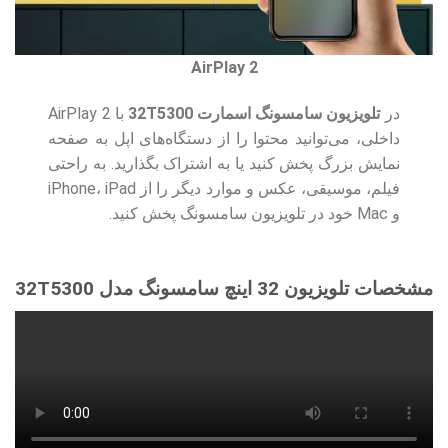
AirPlay 2
در
تلویزیون سامسونگ اسمارت 32T5300
با AirPlay 2
داخلی، می‌توانید محتوا را از دستگاه‌های اپل به صفحه
نمایش بزرگ پخش کنید یا به اشتراک بگذارید. به راحتی
فیلم، موسیقی، عکس و موارد دیگر را از iPhone، iPad
و Mac خود در تلویزیون سامسونگ پخش کنید.
مشخصات تلویزیون 32 اینچ سامسونگ مدل 32T5300