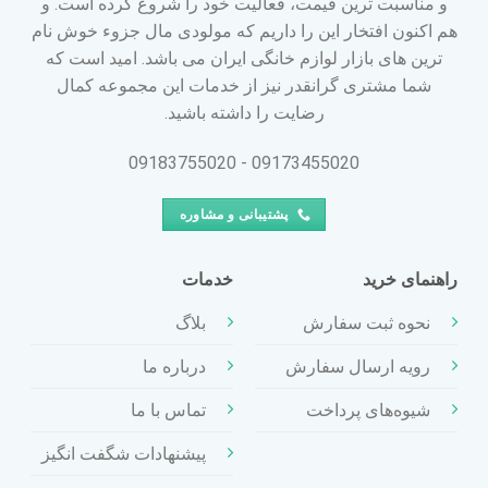
و مناسبت ترین قیمت، فعالیت خود را شروع کرده است. و
هم اکنون افتخار این را داریم که مولودی مال جزوء خوش نام
ترین های بازار لوازم خانگی ایران می باشد. امید است که
شما مشتری گرانقدر نیز از خدمات این مجموعه کمال
رضایت را داشته باشید.
09173455020 - 09183755020
پشتیبانی و مشاوره
راهنمای خرید
خدمات
نحوه ثبت سفارش
بلاگ
رویه ارسال سفارش
درباره ما
شیوه‌های پرداخت
تماس با ما
پیشنهادات شگفت انگیز