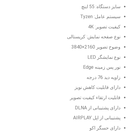
سایز دستگاه: 55 اینچ
سیستم عامل: Tyzen
کیفیت تصویر: 4K
نوع صفحه نمایش: کریستالی
وضوح تصویر 2160×3840
نوع نمایشگر LED
نور پس زمینه Edge
زاویه دید 76 درجه
دارای قابلیت کاهش نویز
قابليت ارتقاء کيفيت تصوير
دارای پشتیبانی از DLNA
پشتیبانی از اپل AIRPLAY
دارای حسگر اکو