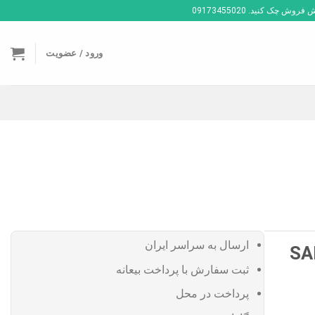
ک کنید. 09173455020
ورود / عضویت
ارسال به سراسر ایران
SA
ثبت سفارش با پرداخت بیعانه
پرداخت در محل