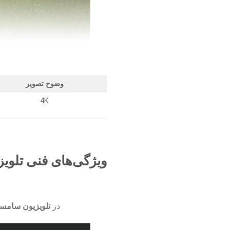
وضوح تصویر
4K
ویژگی‌های فنی تلویزیون 55 اینچ سامسونگ م
در
تلویزیون سامسونگ 72