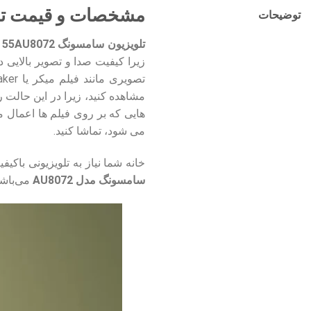
مشخصات و قیمت تلویزیون سام
توضیحات
تلویزیون سامسونگ 55AU8072
مشاهده کنید، زیرا در این حالت 
هایی که بر روی فیلم ها اعمال می
می شود، تماشا کنید.
خانه شما نیاز به تلویزیونی باکیف
سامسونگ مدل AU8072
می‌باشد