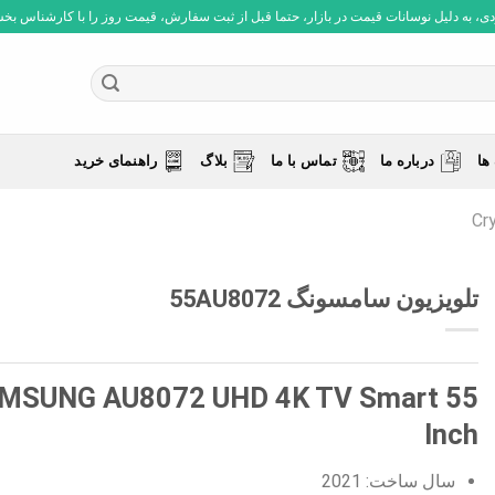
 به دلیل نوسانات قیمت در بازار، حتما قبل از ثبت سفارش، قیمت روز را با کارشناس بخش فروش چ
ها
درباره ما
تماس با ما
بلاگ
راهنمای خرید
تلویزیون سامسونگ 55AU8072
MSUNG AU8072 UHD 4K TV Smart 55
Inch
سال ساخت: 2021