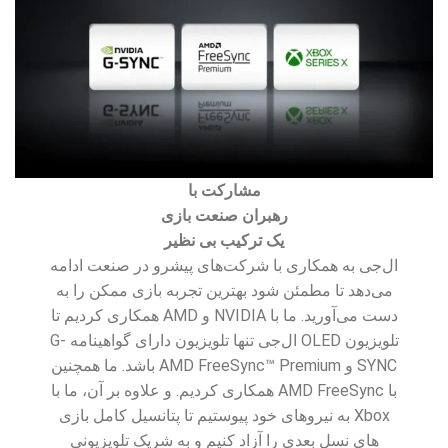
مشارکت با
رهبران صنعت بازی
یک ترکیب بی نظیر
ال‌جی به همکاری با شرکت‌های پیشرو در صنعت ادامه
می‌دهد تا مطمئن شود بهترین تجربه بازی ممکن را به
دست می‌آورید. ما با NVIDIA و AMD همکاری کردیم تا
تلویزیون OLED ال‌جی تنها تلویزیون دارای گواهینامه G-
SYNC و AMD FreeSync™ Premium باشد. ما همچنین
با AMD FreeSync همکاری کردیم. و علاوه بر آن، ما با
Xbox به نیروهای خود پیوستیم تا پتانسیل کامل بازی
های نسل بعدی را آزاد کنیم و به شریک تلویزیونی