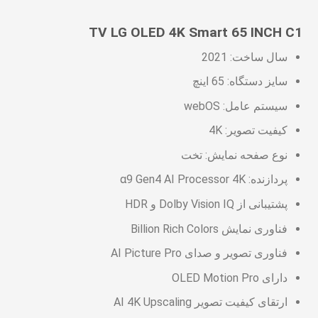
TV LG OLED 4K Smart 65 INCH C1
سال ساخت: 2021
سایز دستگاه: 65 اینچ
سیستم عامل: webOS
کیفیت تصویر: 4K
نوع صفحه نمایش: تخت
پردازنده: α9 Gen4 AI Processor 4K
پشتیبانی از Dolby Vision IQ و HDR
فناوری نمایش Billion Rich Colors
فناوری تصویر و صدای AI Picture Pro
دارای OLED Motion Pro
ارتقای کیفیت تصویر AI 4K Upscaling