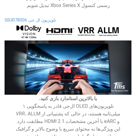
رسمی کنسول Xbox Series X تبدیل شویم.
تلویزیون ال جی 50UR78006
با بالاترین استاندارد بازی کنید.
تلویزیون‌های OLED ال‌جی قادر به پاسخگویی ۱
میلی‌ثانیه هستند، در حالی که پشتیبانی از VRR، ALLM
و eARC با آخرین مشخصات HDMI 2.1 مطابقت دارد.
این ویژگی‌ها به محتوای سریع با وضوح بالاتر و گرافیک