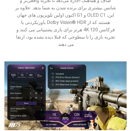
صاف و هماهنگ اجازه می‌دهد تا تجربه واقعی‌تر و
شانس بیشتری برای برنده شدن به شما بدهد. علاوه بر
این، OLED C1 و G1 اکنون اولین تلویزیون های جهان
هستند که از Dolby Vision® HDR باورنکردنی با
فرکانس 4K 120 هرتز برای بازی پشتیبانی می کنند و
تجربه بازی را تا سطوحی که قبلا دیده نشده بود، ارتقا
می دهند.