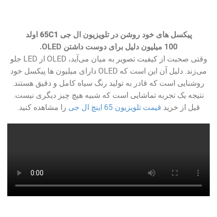
پیکسل های خود روشن در
تلویزیون ال جی 65C1 اولد
100 میلیون دلیل برای دوست داشتن OLED.
وقتی صحبت از کیفیت تصویر به میان می‌آید، OLED از LED جلو
می‌زند. دلیل آن این است که OLED دارای میلیون ها پیکسل خود
روشنایی است که قادر به تولید رنگ سیاه کامل و دقیق هستند.
نتیجه یک تجربه تماشایی است که شبیه هیچ چیز دیگری نیست.
قیل از خرید
قیمت تلویزیون 65 اینچ ال جی
را مشاهده کنید.