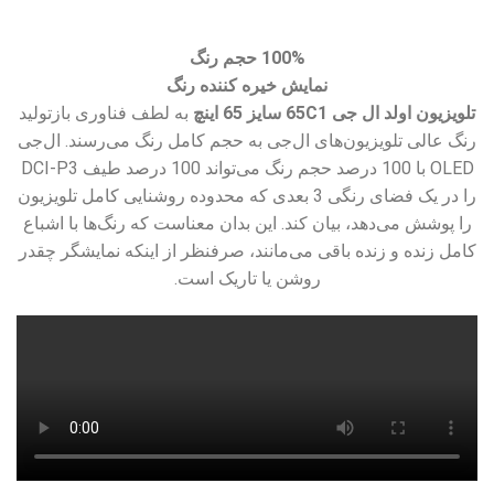
100% حجم رنگ
نمایش خیره کننده رنگ
تلویزیون اولد ال جی 65C1 سایز 65 اینچ
به لطف فناوری بازتولید
رنگ عالی تلویزیون‌های ال‌جی به حجم کامل رنگ می‌رسند. ال‌جی
OLED با 100 درصد حجم رنگ می‌تواند 100 درصد طیف DCI-P3
را در یک فضای رنگی 3 بعدی که محدوده روشنایی کامل تلویزیون
را پوشش می‌دهد، بیان کند. این بدان معناست که رنگ‌ها با اشباع
کامل زنده و زنده باقی می‌مانند، صرفنظر از اینکه نمایشگر چقدر
روشن یا تاریک است.