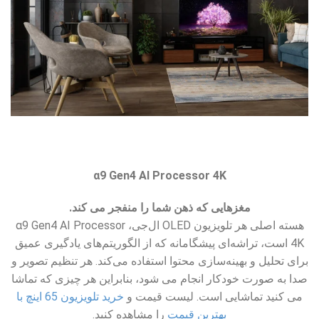
α9 Gen4 AI Processor 4K
مغزهایی که ذهن شما را منفجر می کند.
هسته اصلی هر تلویزیون OLED ال‌جی، α9 Gen4 AI Processor
4K است، تراشه‌ای پیشگامانه که از الگوریتم‌های یادگیری عمیق
برای تحلیل و بهینه‌سازی محتوا استفاده می‌کند. هر تنظیم تصویر و
صدا به صورت خودکار انجام می شود، بنابراین هر چیزی که تماشا
می کنید تماشایی است. لیست قیمت و
خرید تلویزیون 65 اینچ با
بهترین قیمت
را مشاهده کنید.