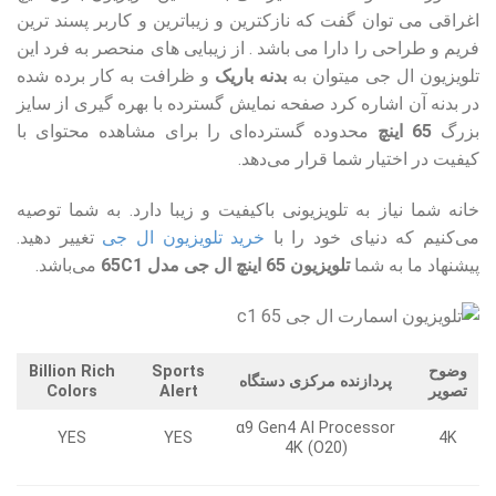
اغراقی می توان گفت که نازکترین و زیباترین و کاربر پسند ترین
فریم و طراحی را دارا می باشد . از زیبایی های منحصر به فرد این
تلویزیون ال جی میتوان به
بدنه باریک
و ظرافت به کار برده شده
در بدنه آن اشاره کرد صفحه نمایش گسترده با بهره گیری از سایز
بزرگ
65 اینچ
محدوده گسترده‌ای را برای مشاهده محتوای با
کیفیت در اختیار شما قرار می‌دهد.
خانه شما نیاز به تلویزیونی باکیفیت و زیبا دارد. به شما توصیه
می‌کنیم که دنیای خود را با
خرید تلویزیون‌ ال جی
تغییر دهید.
پیشنهاد ما به شما
تلویزیون 65 اینچ ال جی مدل 65C1
می‌باشد.
وضوح
Sports
Billion Rich
پردازنده مرکزی دستگاه
تصویر
Alert
Colors
α9 Gen4 AI Processor
YES
YES
4K
4K (O20)