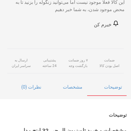
این کالا فعلا موجود نیست اما می‌توانید زنگوله را بزنید تا به
محض موجود شدن، به شما خبر دهیم
خبرم کن
ضمانت
۷ روز ضمانت
پشتیبانی
ارسال به
اصل بودن کالا
بازگشت وجه
24 ساعته
سراسر ایران
توضیحات
مشخصات
نظرات (0)
توضیحات
مشخصات و خرید تلویزیون ال جی 32 اینچ مدل