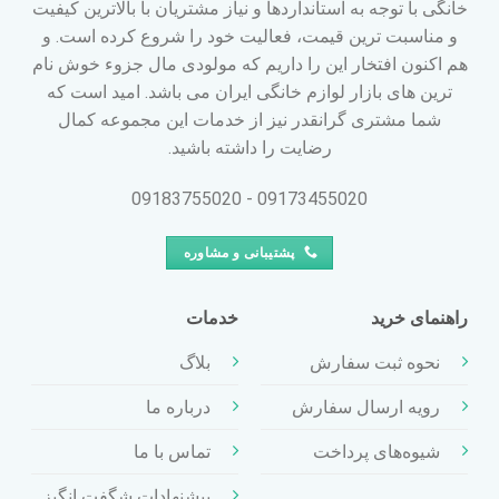
خانگی با توجه به استانداردها و نیاز مشتریان با بالاترین کیفیت
و مناسبت ترین قیمت، فعالیت خود را شروع کرده است. و
هم اکنون افتخار این را داریم که مولودی مال جزوء خوش نام
ترین های بازار لوازم خانگی ایران می باشد. امید است که
شما مشتری گرانقدر نیز از خدمات این مجموعه کمال
رضایت را داشته باشید.
09173455020 - 09183755020
پشتیبانی و مشاوره
راهنمای خرید
خدمات
نحوه ثبت سفارش
بلاگ
رویه ارسال سفارش
درباره ما
شیوه‌های پرداخت
تماس با ما
پیشنهادات شگفت انگیز