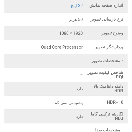
اندازه صفحه نمایش
32 اینچ
نرخ بازسانی تصویر
50 هرتز
وضوح تصویر
1920 × 1080
پردازشگر تصویر
Quad Core Processor
- مشخصات تصویر
شاخص کیفیت تصویر
–
PQI
دامنه داینامیک بالا
دارد
HDR
HDR+10
پشتیبانی نمی کند
لگاریتم ترکیبی گاما
دارد
HLG
- مشخصات صدا