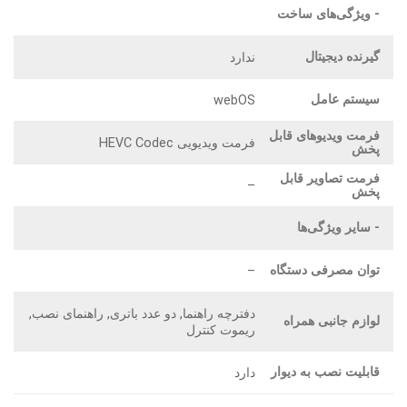
- ویژگی‌های ساخت
گیرنده دیجیتال
ندارد
سیستم عامل
webOS
فرمت ویدیوهای قابل
فرمت ویدیویی HEVC Codec
پخش
فرمت تصاویر قابل
–
پخش
- سایر ویژگی‌ها
توان مصرفی دستگاه
–
دفترچه راهنما, دو عدد باتری, راهنمای نصب,
لوازم جانبی همراه
ریموت کنترل
قابلیت نصب به دیوار
دارد