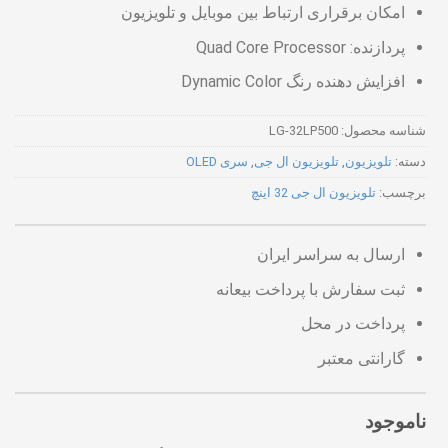
امکان برقراری ارتباط بین موبایل و تلویزیون
پردازنده: Quad Core Processor
افزایش دهنده رنگ Dynamic Color
شناسه محصول:
LG-32LP500
دسته:
تلویزیون
,
تلویزیون ال جی
,
سری OLED
برچسب:
تلویزیون ال جی 32 اینچ
ارسال به سراسر ایران
ثبت سفارش با پرداخت بیعانه
پرداخت در محل
گارانتی معتبر
ناموجود