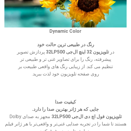
Dynamic Color
رنگ در طبیعی ترین حالت خود
در
تلویزیون 32 اینچ ال‌جی 32LP500
پردازش تصویر
پیشرفته، رنگ را برای تصاویر غنی تر و طبیعی تر
تنظیم می کند. از زیبایی رنگ های واقعی طبیعت بر
روی صفحه تلویزیون خود لذت ببرید.
کیفیت صدا
جایی که هر ژانر بهترین صدا را دارد.
تلویزیون فول اچ دی ال‌جی 32LP500
مجهز به صدای Dolby
هستند تا شما را در تجربه صدایی غنی‌تر و واقعی‌تر با هر ژانر فیلم