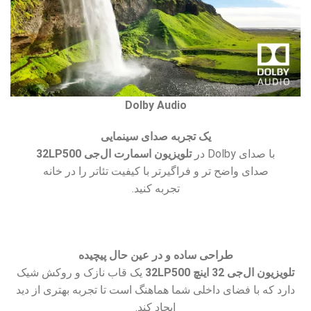
Dolby Audio
یک تجربه صدای سینمایی
با صدای Dolby در
تلویزیون اسمارت ال‌جی 32LP500
صدای واضح تر و فراگیرتر با کیفیت تئاتر را در خانه
تجربه کنید.
طراحی ساده و در عین حال پیچیده
تلویزیون ال‌جی 32 اینچ 32LP500
یک قاب نازک و روکش شیک
دارد که با فضای داخلی شما هماهنگ است تا تجربه بهتری از دید
ایجاد کند.