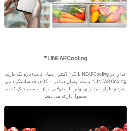
LINEARCooling™
غذا را در LG LINEARCooling™ (کنترل دمای ثابت) تازه نگه دارید.
LINEAR Cooling™ باعث نوسان دما در ± 0.5 درجه سانتیگراد می
شود و طراوت را برای اولین بار طولانی تر از سیستم خنک کننده
معمولی ارائه می دهد.