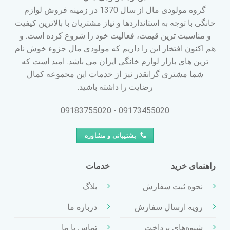
گروه مولودی مال از سال 1370 در زمینه فروش لوازم
خانگی با توجه به استانداردها و نیاز مشتریان با بالاترین کیفیت
و مناسبت ترین قیمت، فعالیت خود را شروع کرده است. و
هم اکنون افتخار این را داریم که مولودی مال جزوء خوش نام
ترین های بازار لوازم خانگی ایران می باشد. امید است که
شما مشتری گرانقدر نیز از خدمات این مجموعه کمال
رضایت را داشته باشید.
09173455020 - 09183755020
پشتیبانی و مشاوره
راهنمای خرید
خدمات
نحوه ثبت سفارش
بلاگ
رویه ارسال سفارش
درباره ما
شیوه‌های پرداخت
تماس با ما