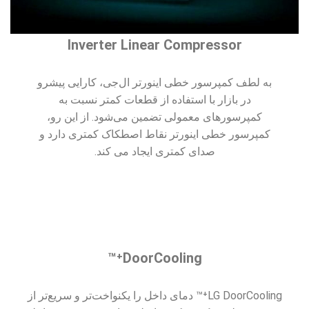
Inverter Linear Compressor
به لطف کمپرسور خطی اینورتر ال‌جی، کارایی پیشرو
در بازار با استفاده از قطعات کمتر نسبت به
کمپرسورهای معمولی تضمین می‌شود. از این رو،
کمپرسور خطی اینورتر نقاط اصطکاک کمتری دارد و
صدای کمتری ایجاد می کند.
DoorCooling⁺™
LG DoorCooling⁺™ دمای داخل را یکنواخت‌تر و سریع‌تر از