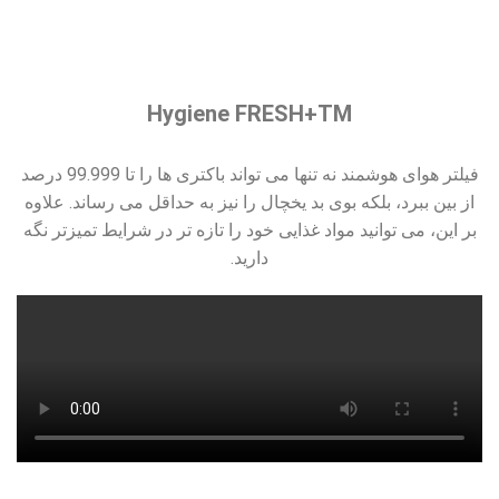
Hygiene FRESH+TM
فیلتر هوای هوشمند نه تنها می تواند باکتری ها را تا 99.999 درصد
از بین ببرد، بلکه بوی بد یخچال را نیز به حداقل می رساند. علاوه
بر این، می توانید مواد غذایی خود را تازه تر در شرایط تمیزتر نگه
دارید.