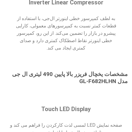
Inverter Linear Compressor
به لطف کمپرسور خطی اینورتر ال‌جی، با استفاده از
قطعات کمتر نسبت به کمپرسورهای معمولی، کارایی
پیشرو در بازار را تضمین می‌کند. از این رو، کمپرسور
خطی اینورتر نقاط اصطکاک کمتری دارد و صدای
کمتری ایجاد می کند.
مشخصات یخچال فریزر بالا پایین 490 لیتری ال جی
مدل GL-F682HLHN
Touch LED Display
صفحه نمایش LED لمسی لذت کارکردن را فراهم می کند و