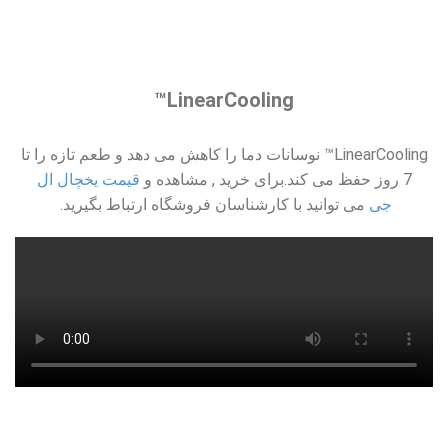
LinearCooling™
LinearCooling™ نوسانات دما را کاهش می دهد و طعم تازه را تا
7 روز حفظ می کند.برای خرید , مشاهده و
قیمت یخچال ال
جی
می توانید با کارشناسان فروشگاه ارتباط بگیرید.