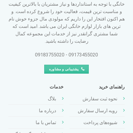
خانگی با توجه به استانداردها و نیاز مشتریان با بالاترین کیفیت
و مناسبت ترین قیمت، فعالیت خود را شروع کرده است. و
هم اکنون افتخار این را داریم که مولودی مال جزوء خوش نام
ترین های بازار لوازم خانگی ایران می باشد. امید است که
شما مشتری گرانقدر نیز از خدمات این مجموعه کمال
رضایت را داشته باشید.
09173455020 - 09183755020
پشتیبانی و مشاوره
راهنمای خرید
خدمات
نحوه ثبت سفارش
بلاگ
رویه ارسال سفارش
درباره ما
شیوه‌های پرداخت
تماس با ما