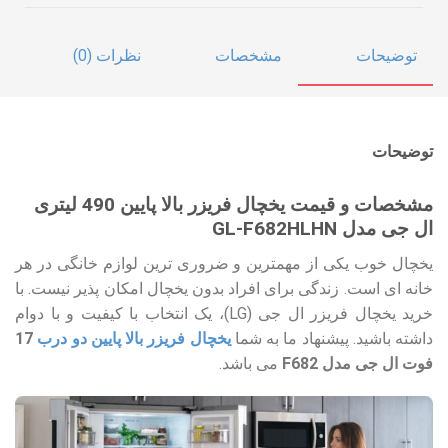
توضیحات
مشخصات
نظرات (0)
توضیحات
مشخصات و قیمت یخچال فریزر بالا پایین 490 لیتری
ال جی مدل GL-F682HLHN
یخچال خوب یکی از مهمترین و ضروری ترین لوازم خانگی در هر
خانه ای است. زندگی برای افراد بدون یخچال امکان پذیر نیست. با
خرید یخچال فریزر ال جی (LG)، یک انتخاب با کیفیت و با دوام
داشته باشید. پیشنهاد ما به شما
یخچال فریزر بالا پایین دو درب
17
فوت ال جی مدل F682
می باشد.