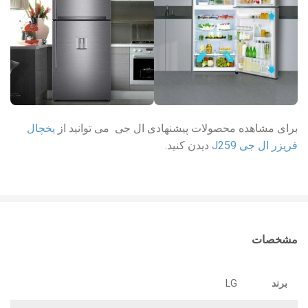
برای مشاهده محصولات پیشنهادی ال جی می توانید از
یخچال
فریزر ال جی J259
دیدن کنید.
مشخصات
برند
LG