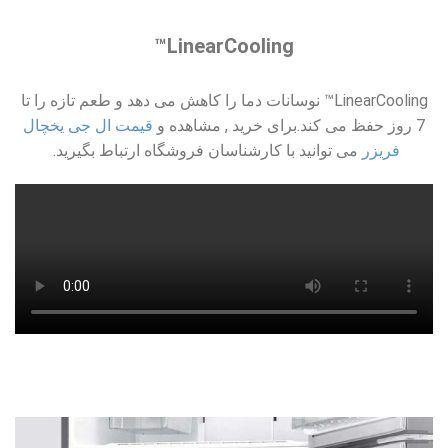
LinearCooling™
LinearCooling™ نوسانات دما را کاهش می دهد و طعم تازه را تا
7 روز حفظ می کند.برای خرید , مشاهده و
قیمت ال جی یخچال
فریزر
می توانید با کارشناسان فروشگاه ارتباط بگیرید.