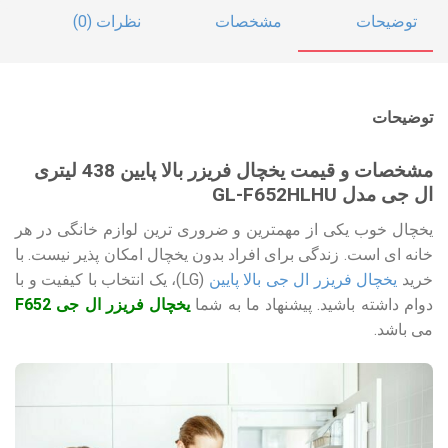
توضیحات
مشخصات
نظرات (0)
توضیحات
مشخصات و قیمت یخچال فریزر بالا پایین 438 لیتری
ال جی مدل GL-F652HLHU
یخچال خوب یکی از مهمترین و ضروری ترین لوازم خانگی در هر
خانه ای است. زندگی برای افراد بدون یخچال امکان پذیر نیست. با
خرید
یخچال فریزر ال جی بالا پایین
(LG)، یک انتخاب با کیفیت و با
دوام داشته باشید. پیشنهاد ما به شما
یخچال فریزر ال جی F652
می باشد.