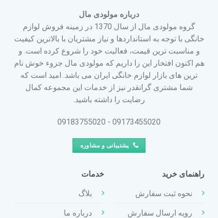
درباره مولودی مال
گروه مولودی مال از سال 1370 در زمینه فروش لوازم
خانگی با توجه به استانداردها و نیاز مشتریان با بالاترین کیفیت
و مناسبت ترین قیمت، فعالیت خود را شروع کرده است. و
هم اکنون افتخار این را داریم که مولودی مال جزوء خوش نام
ترین های بازار لوازم خانگی ایران می باشد. امید است که
شما مشتری گرانقدر نیز از خدمات این مجموعه کمال
رضایت را داشته باشید.
09173455020 - 09183755020
پشتیبانی و مشاوره
راهنمای خرید
خدمات
نحوه ثبت سفارش
بلاگ
رویه ارسال سفارش
درباره ما