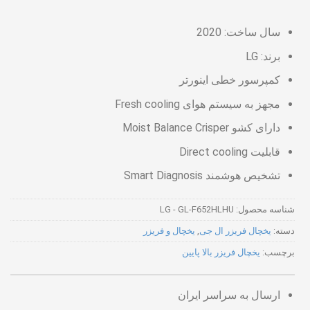
سال ساخت: 2020
برند: LG
کمپرسور خطی اینورتر
مجهز به سیستم هوای Fresh cooling
دارای کشو Moist Balance Crisper
قابلیت Direct cooling
تشخیص هوشمند Smart Diagnosis
شناسه محصول:
LG - GL-F652HLHU
دسته:
یخچال فریزر ال جی
,
یخچال و فریزر
برچسب:
یخچال فریزر بالا پایین
ارسال به سراسر ایران