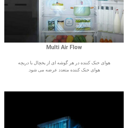
Multi Air Flow
هوای خنک کننده در هر گوشه ای از یخچال با دریچه
هوای خنک کننده متعدد عرضه می شود.