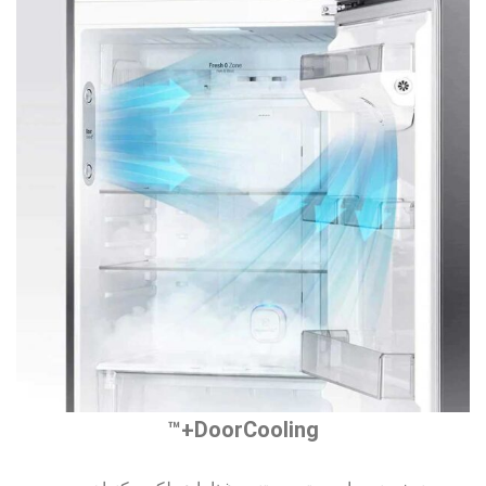
DoorCooling+™