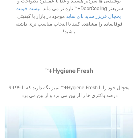
نوشیدنی ها سردتر هستند و غذا با عملکرد یکنواخت و
سریعتر DoorCooling+™ تازه تر می ماند.
لیست قیمت
یخچال فریزر ساید بای ساید
موجود در بازار با کیفیتی
فوقالعاده را مشاهده کنید تا انتخاب مناسب تری داشته
باشید!
Hygiene Fresh+™
یخچال خود را با Hygiene Fresh+™ تمیز نگه دارید که تا 99.99
درصد باکتری ها را از بین می برد و از بین می برد.