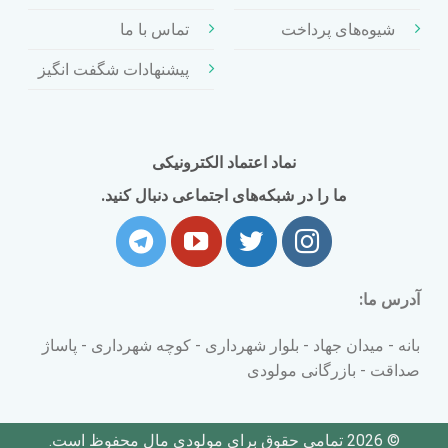
شیوه‌های پرداخت
تماس با ما
پیشنهادات شگفت انگیز
نماد اعتماد الکترونیکی
ما را در شبکه‌های اجتماعی دنبال کنید.
آدرس ما:
بانه - میدان جهاد - بلوار شهرداری - کوچه شهرداری - پاساژ
صداقت - بازرگانی مولودی
© 2026 تمامی حقوق برای مولودی مال محفوظ است.