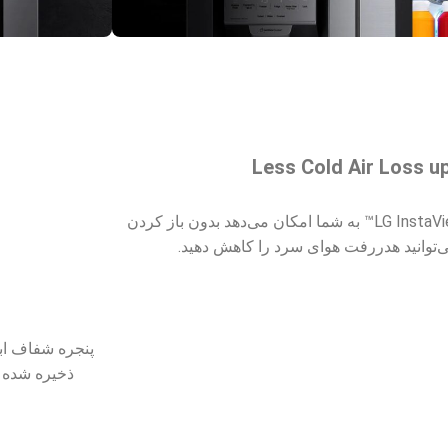
Less Cold Air Loss u
از آنجایی که LG InstaView Door-in-Door™ به شما امکان می‌دهد بدون باز کردن
می‌توانید هدررفت هوای سرد را کاهش دهید.
ذخیره شده د