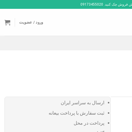
ک کنید. 09173455020
ورود / عضویت
ارسال به سراسر ایران
ثبت سفارش با پرداخت بیعانه
پرداخت در محل