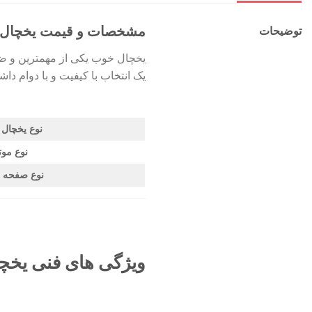
مشخصات و قیمت یخچال فریزر ساید بای سای
توضیحات
یخچال خوب یکی از مهمترین و ضر
یک انتخاب با کیفیت و با دوام داش
نوع یخچال 
نوع موت
نوع صفحه 
ویژگی های فنی یخچال فر