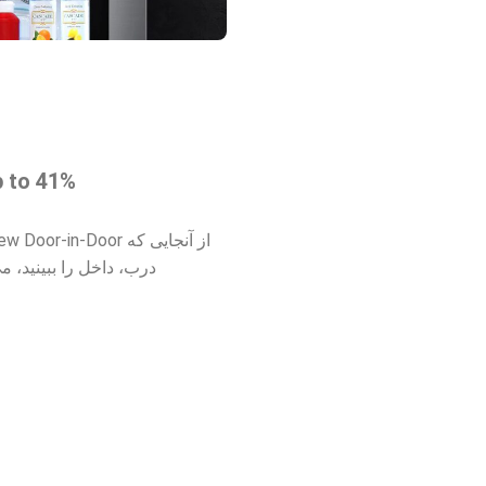
p to 41%
درب، داخل را ببینید، 