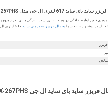
د 617 لیتری ال جی مدل GCX-267PHS
وری ترین لوازم خانگی در هر خانه ای است. زندگی برای افراد بدون ی
ته باشید. پیشنهاد ما به شما
یخچال فریزر ساید بای ساید
617 لیتری ال جی مدل GCX-267PHS می باشد.
فریزر
ور
نمایش
یزر ساید بای ساید ال جی GCX-267PHS