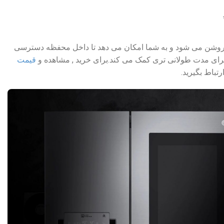
ا دو ضربه سریع روشن می شود و به شما امکان می دهد تا داخل محفظه دسترسی
 برای مدت طولانی تری کمک می کند.برای خرید , مشاهده و
قیمت
تباط بگیرید.