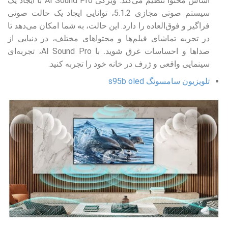
اساس محتوا تنظیم می‌کند. ویژگی AI Sound Pro با ایجاد یک
سیستم صوتی مجازی 5.1.2، توانایی ایجاد یک حالت صوتی
فراگیر و فوق‌العاده را دارد. این حالت، به شما امکان می‌دهد تا
در تجربه تماشای فیلم‌ها و محتواهای مختلف، در دنیایی از
صداها و احساسات غرق شوید. با AI Sound Pro، تجربه‌ای
سینمایی واقعی و ژرف در خانه خود را تجربه کنید.
تلویزیون سامسونگ s95b oled