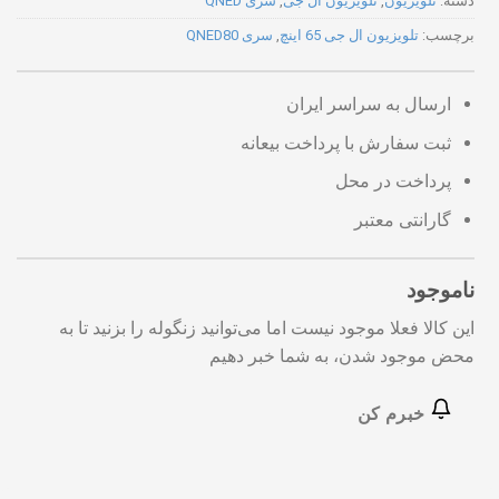
دسته:
تلویزیون
,
تلویزیون ال جی
,
سری QNED
برچسب:
تلویزیون ال جی 65 اینچ
,
سری QNED80
ارسال به سراسر ایران
ثبت سفارش با پرداخت بیعانه
پرداخت در محل
گارانتی معتبر
ناموجود
این کالا فعلا موجود نیست اما می‌توانید زنگوله را بزنید تا به
محض موجود شدن، به شما خبر دهیم
خبرم کن