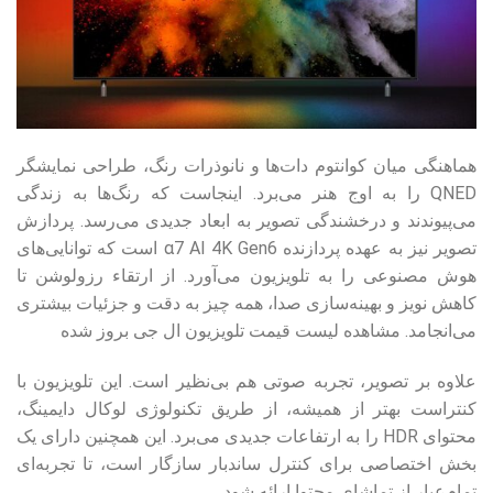
هماهنگی میان کوانتوم دات‌ها و نانوذرات رنگ، طراحی نمایشگر
QNED را به اوج هنر می‌برد. اینجاست که رنگ‌ها به زندگی
می‌پیوندند و درخشندگی تصویر به ابعاد جدیدی می‌رسد. پردازش
تصویر نیز به عهده پردازنده α7 AI 4K Gen6 است که توانایی‌های
هوش مصنوعی را به تلویزیون می‌آورد. از ارتقاء رزولوشن تا
کاهش نویز و بهینه‌سازی صدا، همه چیز به دقت و جزئیات بیشتری
می‌انجامد. مشاهده لیست قیمت تلویزیون ال جی بروز شده
علاوه بر تصویر، تجربه صوتی هم بی‌نظیر است. این تلویزیون با
کنتراست بهتر از همیشه، از طریق تکنولوژی لوکال دایمینگ،
محتوای HDR را به ارتفاعات جدیدی می‌برد. این همچنین دارای یک
بخش اختصاصی برای کنترل ساندبار سازگار است، تا تجربه‌ای
تمام‌عیار از تماشای محتوا ارائه شود.