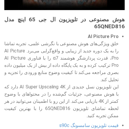
هوش مصنوعی در تلویزیون ال جی 65 اینچ مدل
65QNED816
AI Picture Pro
خلق ویژگی‌های هوش مصنوعی با نگرشی علمی، تجربه تماشا
را به یک دوره جدید از زیبایی و واقع‌گرایی می‌برد. AI Picture
Pro، قدرت پردازشگر هوشمند α7 را با فناوری AI Picture
Pro ترکیب کرده و به یک پایگاه داده از بیش از یک میلیون داده
بصری مراجعه می‌کند تا کیفیت وضوح منابع ورودی را تجزیه و
تحلیل کند.
این تلویزیون نسل جدیدی از AI Super Upscaling 4K دارد که
با هوش مصنوعی، جزئیات گم‌شده را در محتواهای با وضوح
کمتر از 4K بازیابی می‌کند. از این رو با اطمینان می‌توانید در هر
لحظه تماشای تلویزیون 65QNED816 را با بهترین کیفیت
ممکن تجربه کنید.
قیمت تلویزیون سامسونگ s90c