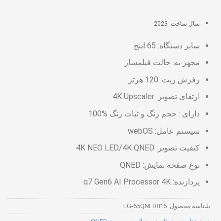
سال ساخت: 2023
سایز دستگاه: 65 اینچ
مجهز به: حالت فیلمساز
رفرش ریت: 120 هرتز
ارتقای تصویر: 4K Upscaler
دارای : حجم رنگ و ثبات رنگ %100
سیستم عامل: webOS
کیفیت تصویر: 4K NEO LED/4K QNED
نوع صفحه نمایش: QNED
پردازنده: α7 Gen6 AI Processor 4K
شناسه محصول:
LG-65QNED816