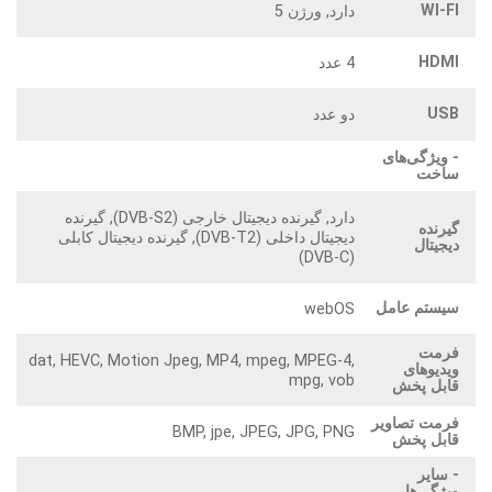
WI-FI
دارد, ورژن 5
HDMI
4 عدد
USB
دو عدد
- ویژگی‌های
ساخت
دارد, گیرنده دیجیتال خارجی (DVB-S2), گیرنده
گیرنده
دیجیتال داخلی (DVB-T2), گیرنده دیجیتال کابلی
دیجیتال
(DVB-C)
سیستم عامل
webOS
فرمت
dat, HEVC, Motion Jpeg, MP4, mpeg, MPEG-4,
ویدیوهای
mpg, vob
قابل پخش
فرمت تصاویر
BMP, jpe, JPEG, JPG, PNG
قابل پخش
- سایر
ویژگی‌ها