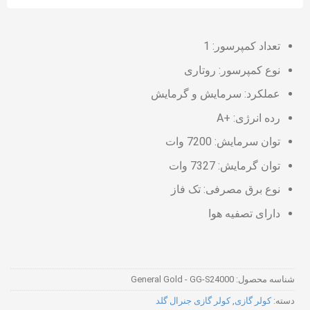
تعداد کمپرسور: 1
نوع کمپرسور: روتاری
عملکرد: سرمایش و گرمایش
رده انرژی: +A
توان سرمایش: 7200 وات
توان گرمایش: 7327 وات
نوع برق مصرفی: تک فاز
دارای تصفیه هوا
شناسه محصول:
General Gold - GG-S24000
دسته:
کولر گازی
,
کولر گازی جنرال گلد