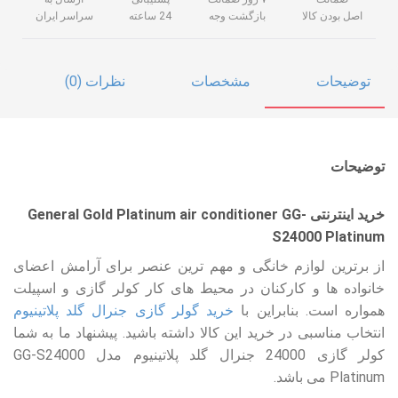
اصل بودن کالا
بازگشت وجه
24 ساعته
سراسر ایران
توضیحات
مشخصات
نظرات (0)
توضیحات
خرید اینترنتی General Gold Platinum air conditioner GG-
S24000 Platinum
از برترین لوازم خانگی و مهم ترین عنصر برای آرامش اعضای
خانواده ها و کارکنان در محیط های کار کولر گازی و اسپیلت
همواره است. بنابراین با
خرید گولر گازی جنرال گلد پلاتینیوم
انتخاب مناسبی در خرید این کالا داشته باشید. پیشنهاد ما به شما
کولر گازی 24000 جنرال گلد پلاتینیوم مدل GG-S24000
Platinum می باشد.