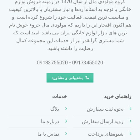
گروه مولودی مال از سال 1370 در زمینه فروش لوازم
خانگی با توجه به استانداردها و نیاز مشتریان با بالاترین کیفیت
و مناسبت ترین قیمت، فعالیت خود را شروع کرده است. و
هم اکنون افتخار این را داریم که مولودی مال جزوء خوش نام
ترین های بازار لوازم خانگی ایران می باشد. امید است که
شما مشتری گرانقدر نیز از خدمات این مجموعه کمال
رضایت را داشته باشید.
09173455020 - 09183755020
پشتیبانی و مشاوره
راهنمای خرید
خدمات
نحوه ثبت سفارش
بلاگ
رویه ارسال سفارش
درباره ما
شیوه‌های پرداخت
تماس با ما