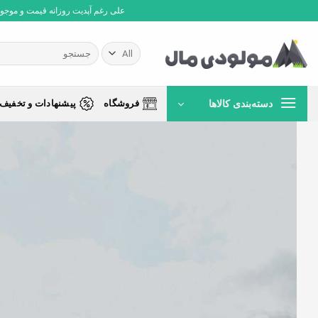
Ski
علی رغم آپدیت روزانه قیمت و موجودی،
t
conten
جستجو
برای:
دسته‌بندی کالاها
فروشگاه
پیشنهادات و تخفیف 