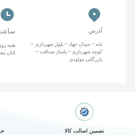
آدرس
ساعت 
بانه – میدان جهاد – بلوار شهرداری –
کوچه شهرداری – پاساژ صداقت –
اذان مغ
بازرگانی مولودی
تضمین اصالت کالا
خر