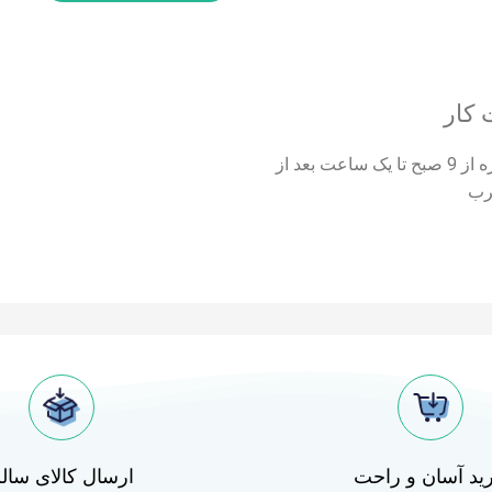
کار
همه روزه از 9 صبح تا یک ساعت بعد از
رب
ید آسان و راحت
ارسال کالای سال