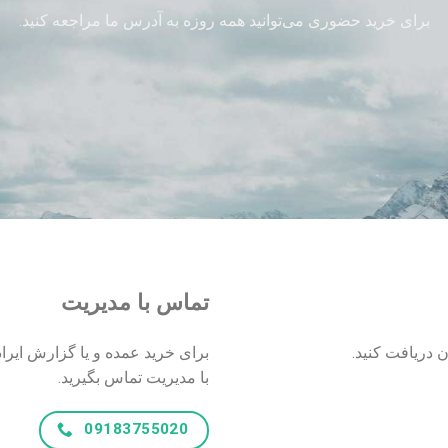
برای خرید حضوری می‌توانید همه روزه به آدرس ما مراجعه کنید.
تماس با مدیریت
 دریافت کنید.
برای خرید عمده و یا گزارش ایر
با مدیریت تماس بگیرید.
09183755020